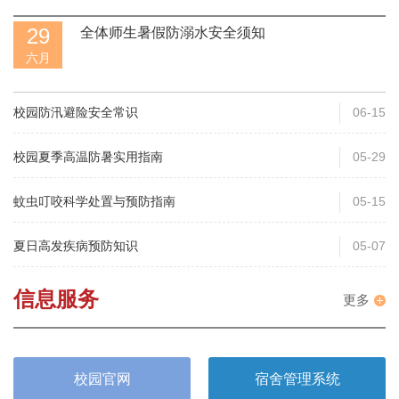
29
全体师生暑假防溺水安全须知
六月
校园防汛避险安全常识
06-15
校园夏季高温防暑实用指南
05-29
蚊虫叮咬科学处置与预防指南
05-15
夏日高发疾病预防知识
05-07
信息服务
更多
校园官网
宿舍管理系统