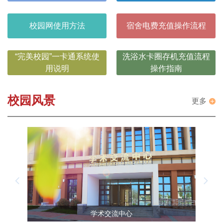
校园网使用方法
宿舍电费充值操作流程
“完美校园”一卡通系统使
洗浴水卡圈存机充值流程
用说明
操作指南
校园风景
更多
学术交流中心